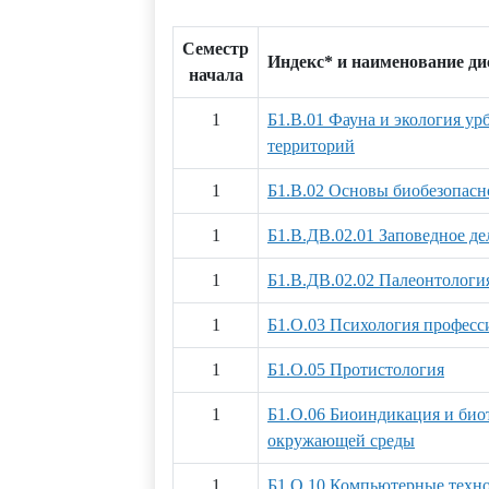
Семестр
Индекс* и наименование д
начала
1
Б1.В.01 Фауна и экология у
территорий
1
Б1.В.02 Основы биобезопасн
1
Б1.В.ДВ.02.01 Заповедное де
1
Б1.В.ДВ.02.02 Палеонтологи
1
Б1.О.03 Психология професс
1
Б1.О.05 Протистология
1
Б1.О.06 Биоиндикация и био
окружающей среды
1
Б1.О.10 Компьютерные техн