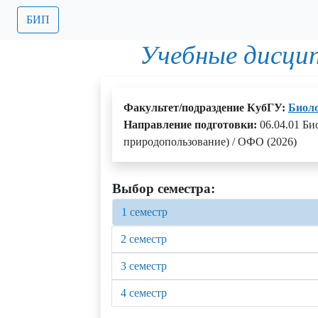
БИП
Учебные дисци
Факультет/подраздение КубГУ:
Биол
Направление подготовки:
06.04.01 Би
природопользование) / ОФО (2026)
Выбор семестра:
1 семестр
2 семестр
3 семестр
4 семестр