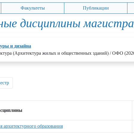
Факультеты
Публикации
ные дисциплины магистр
уры и дизайна
ектура (Архитектура жилых и общественных зданий) / ОФО (202
местр
исциплины
ия архитектурного образования