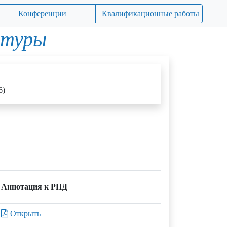
Конференции
Квалификационные работы
атуры
6)
Аннотация к РПД
Открыть