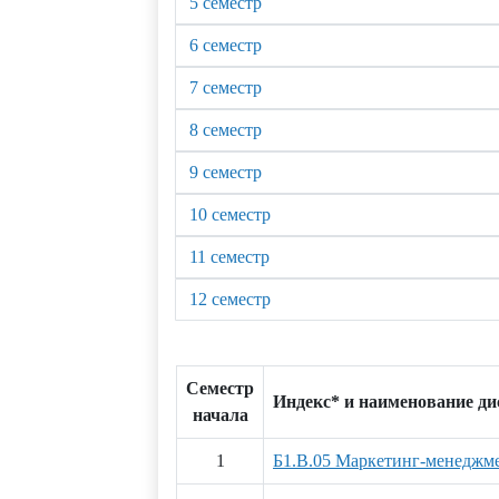
5 семестр
6 семестр
7 семестр
8 семестр
9 семестр
10 семестр
11 семестр
12 семестр
Семестр
Индекс* и наименование д
начала
1
Б1.В.05 Маркетинг-менеджме