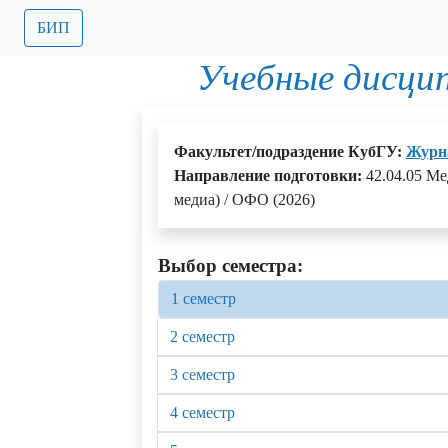
БИП
Учебные дисци
Факультет/подраздение КубГУ:
Журн
Направление подготовки:
42.04.05 М
медиа) / ОФО (2026)
Выбор семестра:
1 семестр
2 семестр
3 семестр
4 семестр