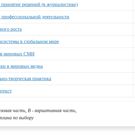
 принятие решений (в журналистике)
 профессиональной деятельности
ного роста
асистемы в глобальном мире
а в мировых СМИ
ики в мировых медиа
ьно-творческая практика
текст
азовая часть, В - вариативная часть,
плина по выбору