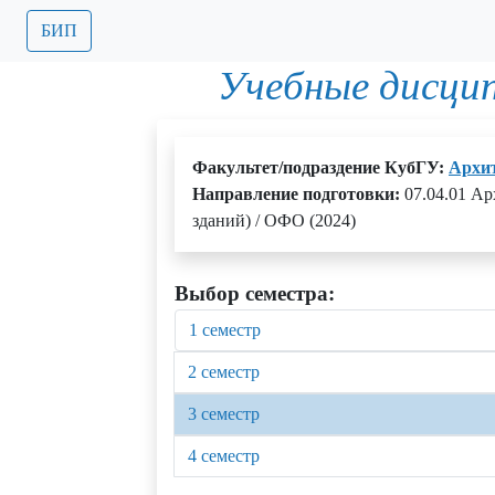
БИП
Учебные дисци
Факультет/подраздение КубГУ:
Архит
Направление подготовки:
07.04.01 А
зданий) / ОФО (2024)
Выбор семестра:
1 семестр
2 семестр
3 семестр
4 семестр