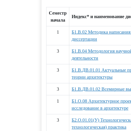
Семестр
Индекс* и наименование д
начала
1
Б1.В.02 Методика написания
диссертации
3
Б1.В.04 Методология научно
деятельности
3
Б1.В.ДВ.01.01 Актуальные п
теории архитектуры
3
Б1.В.ДВ.01.02 Всемирные вы
1
Б1.О.08 Архитектурное прое
исследование в архитектуре
3
Б2.О.01.01(У) Технологическ
технологическая) практика