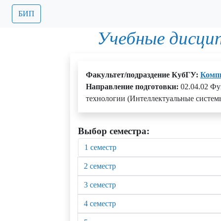
БИП
Учебные дисци
Факультет/подраздение КубГУ:
Комп
Направление подготовки:
02.04.02 Ф
технологии (Интеллектуальные системы
Выбор семестра:
1 семестр
2 семестр
3 семестр
4 семестр