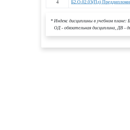
4
Б2.О.02.03(Пд) Преддипломн
* Индекс дисциплины в учебном плане: Б
ОД - обязательная дисциплина, ДВ - д