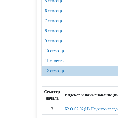
5 семестр
6 семестр
7 семестр
8 семестр
9 семестр
10 семестр
11 семестр
12 семестр
Семестр
Индекс* и наименование д
начала
3
Б2.О.02.02(Н) Научно-исслед