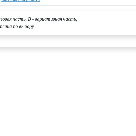
азовая часть, В - вариативная часть,
плина по выбору