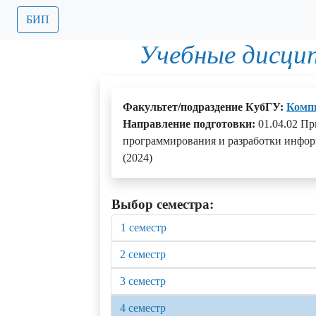
БИП
Учебные дисци
Факультет/подраздение КубГУ:
Комп
Направление подготовки:
01.04.02 П
программирования и разработки инфо
(2024)
Выбор семестра:
1 семестр
2 семестр
3 семестр
4 семестр