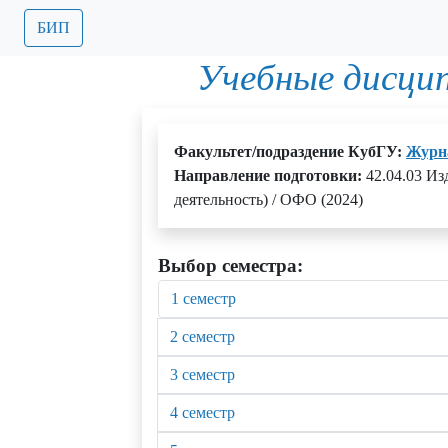
БИП
Учебные дисци
Факультет/подраздение КубГУ:
Журн
Направление подготовки:
42.04.03 Из
деятельность) / ОФО (2024)
Выбор семестра:
1 семестр
2 семестр
3 семестр
4 семестр