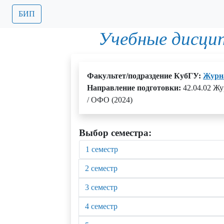
БИП
Учебные дисци
Факультет/подраздение КубГУ:
Журн
Направление подготовки:
42.04.02 Жу
/ ОФО (2024)
Выбор семестра:
1 семестр
2 семестр
3 семестр
4 семестр