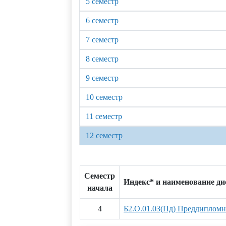
5 семестр
6 семестр
7 семестр
8 семестр
9 семестр
10 семестр
11 семестр
12 семестр
Семестр
Индекс* и наименование д
начала
4
Б2.О.01.03(Пд) Преддипломн