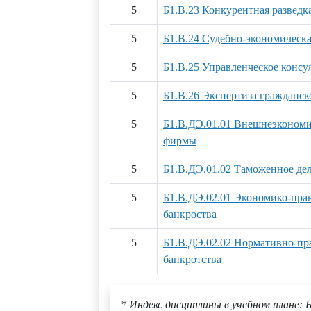
5
Б1.В.23 Конкурентная разведк
5
Б1.В.24 Судебно-экономическа
5
Б1.В.25 Управленческое консу
5
Б1.В.26 Экспертиза гражданск
5
Б1.В.ДЭ.01.01 Внешнеэкономи
фирмы
5
Б1.В.ДЭ.01.02 Таможенное де
5
Б1.В.ДЭ.02.01 Экономико-пра
банкроства
5
Б1.В.ДЭ.02.02 Нормативно-пр
банкротства
* Индекс дисциплины в учебном плане: Б