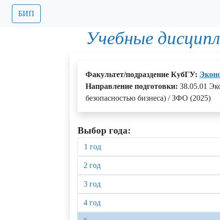
БИП
Учебные дисципл
Факультет/подраздение КубГУ:
Экон
Направление подготовки:
38.05.01 Э
безопасностью бизнеса) / ЗФО (2025)
Выбор года:
1 год
2 год
3 год
4 год