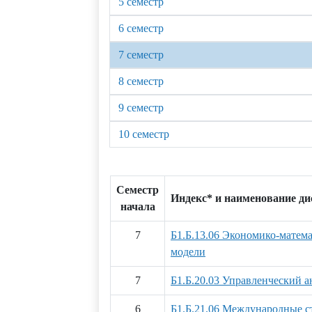
5 семестр
6 семестр
7 семестр
8 семестр
9 семестр
10 семестр
Семестр
Индекс* и наименование д
начала
7
Б1.Б.13.06 Экономико-матем
модели
7
Б1.Б.20.03 Управленческий а
6
Б1.Б.21.06 Международные с