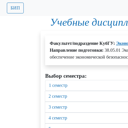
БИП
Учебные дисципл
Факультет/подраздение КубГУ:
Экон
Направление подготовки:
38.05.01 Э
обеспечение экономической безопаснос
Выбор семестра:
1 семестр
2 семестр
3 семестр
4 семестр