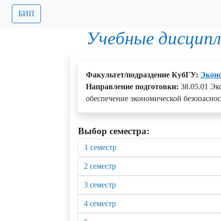
БИП
Учебные дисципл
Факультет/подраздение КубГУ:
Экон
Направление подготовки:
38.05.01 Э
обеспечение экономической безопаснос
Выбор семестра:
1 семестр
2 семестр
3 семестр
4 семестр