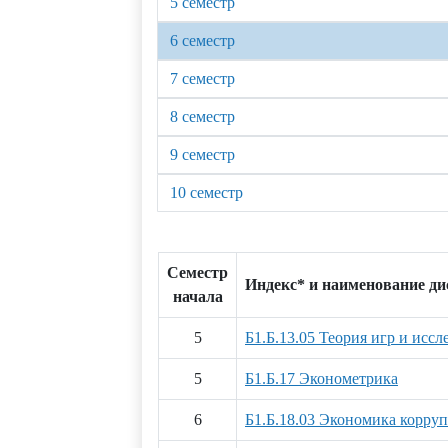
5 семестр
6 семестр
7 семестр
8 семестр
9 семестр
10 семестр
Семестр
Индекс* и наименование д
начала
5
Б1.Б.13.05 Теория игр и исс
5
Б1.Б.17 Эконометрика
6
Б1.Б.18.03 Экономика корру