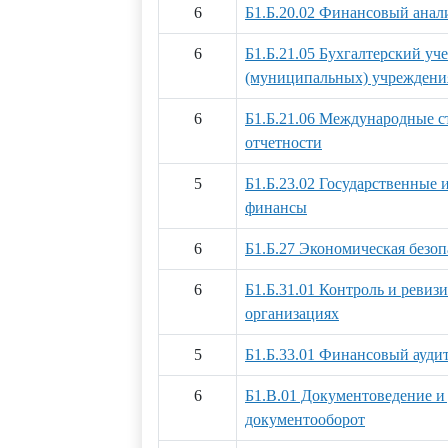
6
Б1.Б.20.02 Финансовый анал
6
Б1.Б.21.05 Бухгалтерский уч
(муниципальных) учреждени
6
Б1.Б.21.06 Международные с
отчетности
5
Б1.Б.23.02 Государственные
финансы
6
Б1.Б.27 Экономическая безоп
6
Б1.Б.31.01 Контроль и ревиз
организациях
5
Б1.Б.33.01 Финансовый ауди
6
Б1.В.01 Документоведение и
документооборот