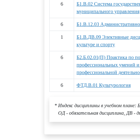
6
Б1.В.02 Система государстве
муниципального управления
6
Б1.В.12.03 Административно
1
Б1.В.ДВ.09 Элективные дис
культуре и спорту
6
Б2.Б.02.01(П) Практика по 
профессиональных умений и
профессиональной деятельно
6
ФТД.В.01 Культурология
* Индекс дисциплины в учебном плане: Б
ОД - обязательная дисциплина, ДВ - д