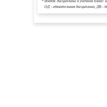
* Индекс дисциплины в учебном плане: Б
ОД - обязательная дисциплина, ДВ - д