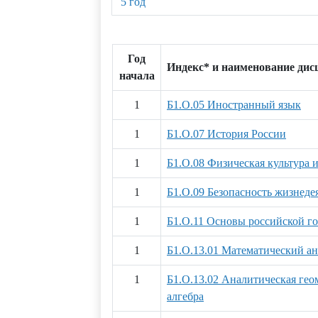
5 год
Год
Индекс* и наименование ди
начала
1
Б1.О.05 Иностранный язык
1
Б1.О.07 История России
1
Б1.О.08 Физическая культура и
1
Б1.О.09 Безопасность жизнеде
1
Б1.О.11 Основы российской г
1
Б1.О.13.01 Математический ан
1
Б1.О.13.02 Аналитическая гео
алгебра