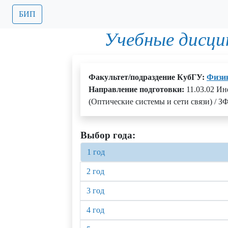
БИП
Учебные дисци
Факультет/подраздение КубГУ:
Физик
Направление подготовки:
11.03.02 И
(Оптические системы и сети связи) / З
Выбор года:
1 год
2 год
3 год
4 год