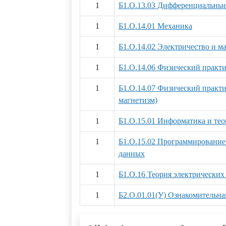
1
Б1.О.13.03 Дифференциальные
1
Б1.О.14.01 Механика
1
Б1.О.14.02 Электричество и м
1
Б1.О.14.06 Физический практ
1
Б1.О.14.07 Физический практи
магнетизм)
1
Б1.О.15.01 Информатика и тео
1
Б1.О.15.02 Программирование 
данных
1
Б1.О.16 Теория электрических
1
Б2.О.01.01(У) Ознакомительна