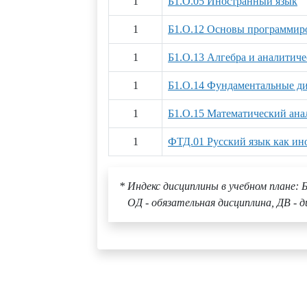
1
Б1.О.05 Иностранный язык
1
Б1.О.12 Основы программир
1
Б1.О.13 Алгебра и аналитиче
1
Б1.О.14 Фундаментальные д
1
Б1.О.15 Математический ана
1
ФТД.01 Русский язык как и
* Индекс дисциплины в учебном плане: Б
ОД - обязательная дисциплина, ДВ - д