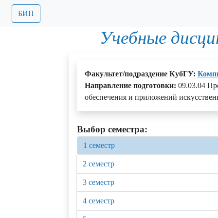
БИП
Учебные дисци
Факультет/подраздение КубГУ:
Комп
Направление подготовки:
09.03.04 П
обеспечения и приложений искусственн
Выбор семестра:
1 семестр
2 семестр
3 семестр
4 семестр