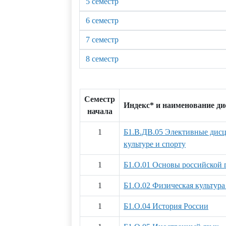
5 семестр
6 семестр
7 семестр
8 семестр
Семестр
Индекс* и наименование д
начала
1
Б1.В.ДВ.05 Элективные дис
культуре и спорту
1
Б1.О.01 Основы российской 
1
Б1.О.02 Физическая культура
1
Б1.О.04 История России