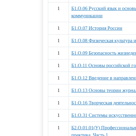
1
Б1.О.06 Русский язык и основ
коммуникации
1
Б1.О.07 История России
1
Б1.О.08 Физическая культура и
1
Б1.О.09 Безопасность жизнеде
1
Б1.О.11 Основы российской г
1
Б1.О.12 Введение в направлен
1
Б1.О.13 Основы теории журна
1
Б1.О.16 Творческая деятельно
1
Б1.О.31 Системы искусственн
1
Б2.О.01.01(У) Профессиональ
практика. Часть 1