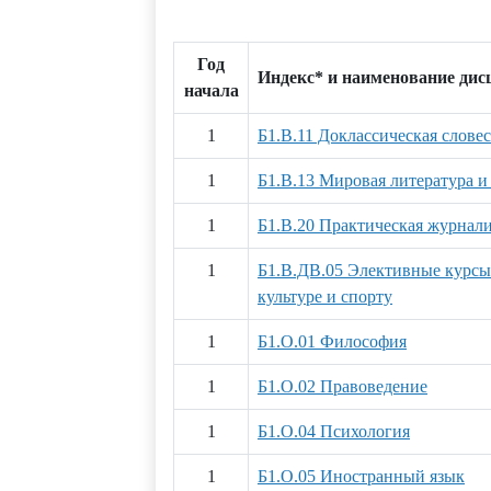
Год
Индекс* и наименование ди
начала
1
Б1.В.11 Доклассическая словес
1
Б1.В.13 Мировая литература и
1
Б1.В.20 Практическая журнал
1
Б1.В.ДВ.05 Элективные курсы
культуре и спорту
1
Б1.О.01 Философия
1
Б1.О.02 Правоведение
1
Б1.О.04 Психология
1
Б1.О.05 Иностранный язык