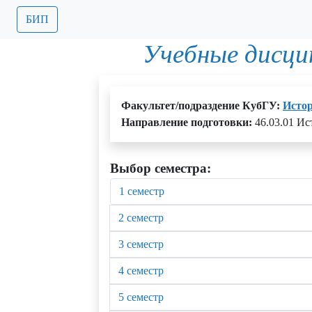
БИП
Учебные дисци
Факультет/подраздение КубГУ:
Истор
Направление подготовки:
46.03.01 Ис
Выбор семестра:
1 семестр
2 семестр
3 семестр
4 семестр
5 семестр