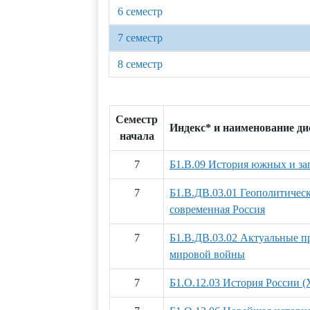
6 семестр
7 семестр
8 семестр
Семестр
Индекс* и наименование д
начала
7
Б1.В.09 История южных и за
7
Б1.В.ДВ.03.01 Геополитичес
современная Россия
7
Б1.В.ДВ.03.02 Актуальные 
мировой войны
7
Б1.О.12.03 История России (