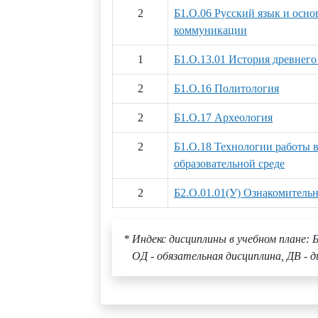
2
Б1.О.06 Русский язык и осно
коммуникации
1
Б1.О.13.01 История древнего
2
Б1.О.16 Политология
2
Б1.О.17 Археология
2
Б1.О.18 Технологии работы 
образовательной среде
2
Б2.О.01.01(У) Ознакомительн
* Индекс дисциплины в учебном плане: Б
ОД - обязательная дисциплина, ДВ - д