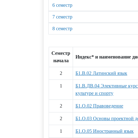
6 семестр
7 семестр
8 семестр
Семестр
Индекс* и наименование д
начала
2
Б1.В.02 Латинский язык
1
Б1.В.ДВ.04 Элективные курс
культуре и спорту
2
Б1.О.02 Правоведение
2
Б1.О.03 Основы проектной д
1
Б1.О.05 Иностранный язык