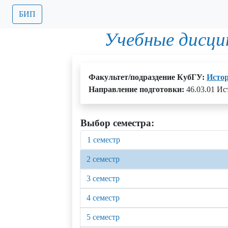
БИП
Учебные дисци
Факультет/подраздение КубГУ:
Истор
Направление подготовки:
46.03.01 Ис
Выбор семестра:
1 семестр
2 семестр
3 семестр
4 семестр
5 семестр