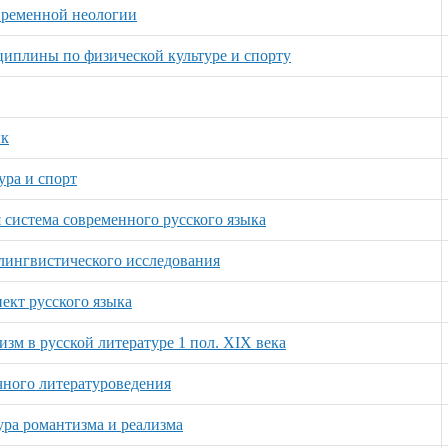
временной неологии
иплины по физической культуре и спорту
ык
ура и спорт
 система современного русского языка
лингвистического исследования
ект русского языка
изм в русской литературе 1 пол. XIX века
чного литературоведения
ура романтизма и реализма