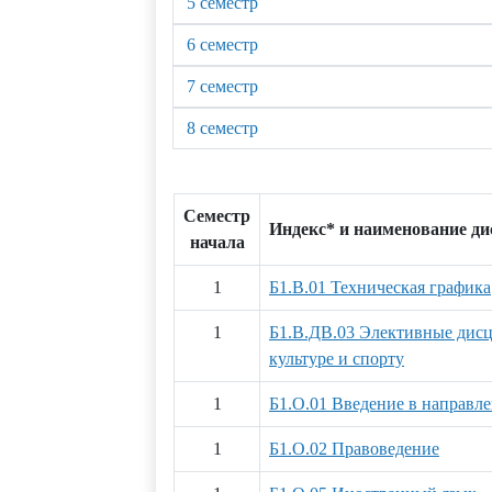
5 семестр
6 семестр
7 семестр
8 семестр
Семестр
Индекс* и наименование д
начала
1
Б1.В.01 Техническая графика
1
Б1.В.ДВ.03 Элективные дис
культуре и спорту
1
Б1.О.01 Введение в направл
1
Б1.О.02 Правоведение