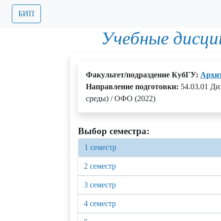
БИП
Учебные дисци
Факультет/подраздение КубГУ:
Архит
Направление подготовки:
54.03.01 Ди
среды) / ОФО (2022)
Выбор семестра:
1 семестр
2 семестр
3 семестр
4 семестр