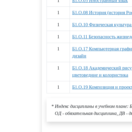
1
Б1.О.05 Иностранный язык
1
Б1.О.08 История (история Ро
1
Б1.О.10 Физическая культура
1
Б1.О.11 Безопасность жизнед
1
Б1.О.17 Компьютерная график
дизайн
1
Б1.О.18 Академический рису
цветоведние и колористика
1
Б1.О.19 Композиция и проек
* Индекс дисциплины в учебном плане: Б
ОД - обязательная дисциплина, ДВ - д