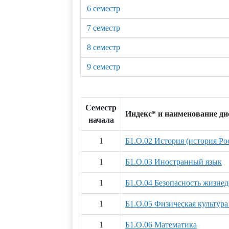
6 семестр
7 семестр
8 семестр
9 семестр
Семестр
Индекс* и наименование д
начала
1
Б1.О.02 История (история Ро
1
Б1.О.03 Иностранный язык
1
Б1.О.04 Безопасность жизнед
1
Б1.О.05 Физическая культура
1
Б1.О.06 Математика