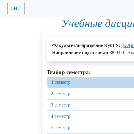
БИП
Учебные дисци
Факультет/подраздение КубГУ:
ф. А
Направление подготовки:
38.03.01 Э
Выбор семестра:
1 семестр
2 семестр
3 семестр
4 семестр
5 семестр