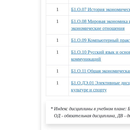
1
Б1.О.07 История экономичес
1
Б1.О.08 Мировая экономика
экономические отношения
1
Б1.О.09 Компьютерный прак
1
Б1.О.10 Русский язык и осн
коммуникаций
1
Б1.О.11 Общая экономическа
1
Б1.О.ДЭ.01 Элективные дис
культуре и спорту
* Индекс дисциплины в учебном плане: Б
ОД - обязательная дисциплина, ДВ - д