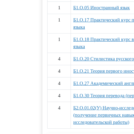
1
Б1.О.05 Иностранный язык
1
Б1.О.17 Практический курс 
языка
1
Б1.О.18 Практический курс 
языка
4
Б1.О.20 Стилистика русского
4
Б1.О.21 Теория первого инос
4
Б1.О.27 Академический англ
4
Б1.О.30 Теория перевода (п
4
Б2.О.01.02(У) Научно-исслед
(получение первичных навык
исследовательской работы)