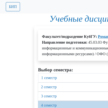
БИП
Учебные дисци
Факультет/подраздение КубГУ:
Роман
Направление подготовки:
45.03.03 Фу
информационные и коммуникационные 
информационными ресурсами) / ОФО (
Выбор семестра:
1 семестр
2 семестр
3 семестр
4 семестр