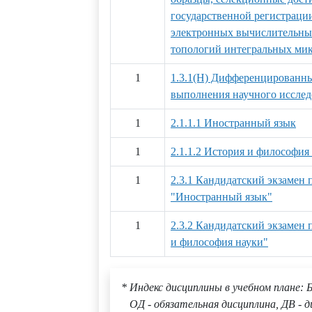
государственной регистраци
электронных вычислительных
топологий интегральных ми
1
1.3.1(Н) Дифференцированны
выполнения научного иссле
1
2.1.1.1 Иностранный язык
1
2.1.1.2 История и философия
1
2.3.1 Кандидатский экзамен
"Иностранный язык"
1
2.3.2 Кандидатский экзамен
и философия науки"
* Индекс дисциплины в учебном плане: Б
ОД - обязательная дисциплина, ДВ - д