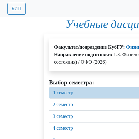
БИП
Учебные дисц
Факультет/подраздение КубГУ:
Физик
Направление подготовки:
1.3. Физиче
состояния) / ОФО (2026)
Выбор семестра:
1 семестр
2 семестр
3 семестр
4 семестр