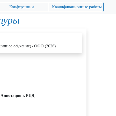
Конференции
Квалификационные работы
туры
шинное обучение) / ОФО (2026)
Аннотация к РПД