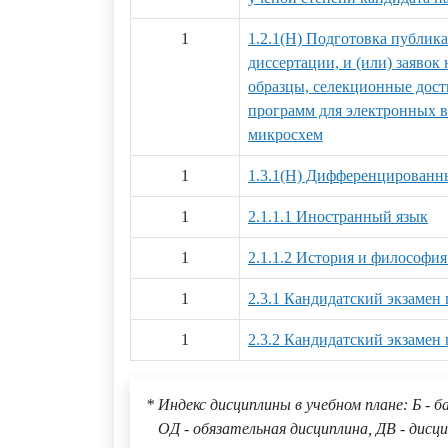
1
1.2.1(Н) Подготовка публик
диссертации, и (или) заяво
образцы, селекционные дост
программ для электронных 
микросхем
1
1.3.1(Н) Дифференцированны
1
2.1.1.1 Иностранный язык
1
2.1.1.2 История и философия
1
2.3.1 Кандидатский экзамен
1
2.3.2 Кандидатский экзамен
* Индекс дисциплины в учебном плане: Б - б
ОД - обязательная дисциплина, ДВ - дисци