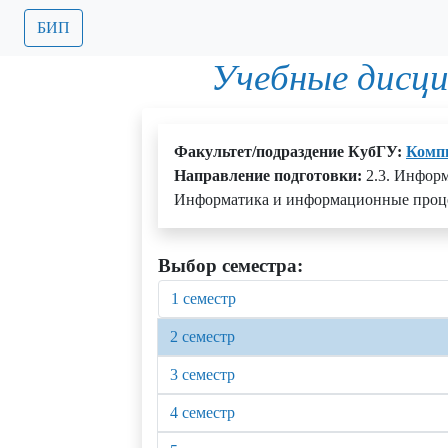
БИП
Учебные дисц
Факультет/подраздение КубГУ:
Комп
Направление подготовки:
2.3. Инфор
Информатика и информационные проце
Выбор семестра:
1 семестр
2 семестр
3 семестр
4 семестр