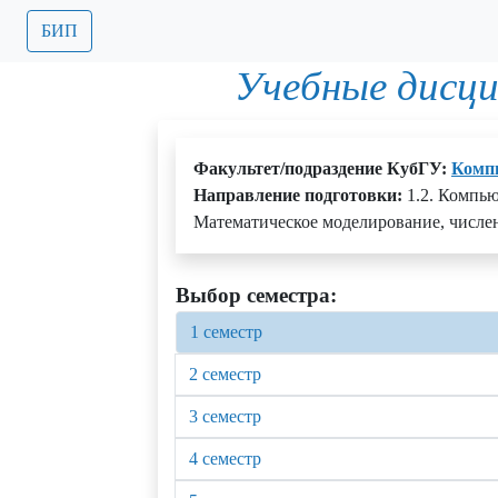
БИП
Учебные дисц
Факультет/подраздение КубГУ:
Комп
Направление подготовки:
1.2. Компью
Математическое моделирование, числе
Выбор семестра:
1 семестр
2 семестр
3 семестр
4 семестр