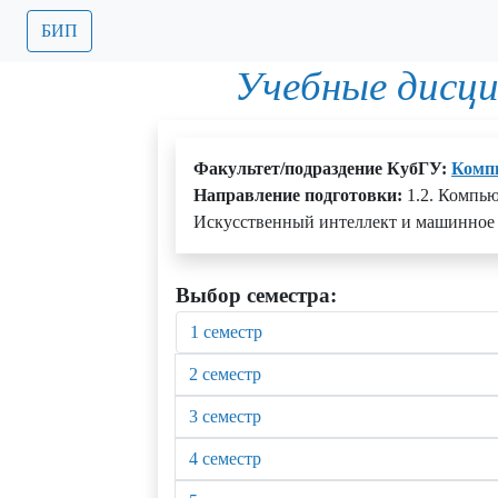
БИП
Учебные дисц
Факультет/подраздение КубГУ:
Комп
Направление подготовки:
1.2. Компью
Искусственный интеллект и машинное 
Выбор семестра:
1 семестр
2 семестр
3 семестр
4 семестр