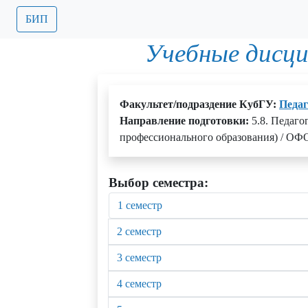
БИП
Учебные дисц
Факультет/подраздение КубГУ:
Педаг
Направление подготовки:
5.8. Педаго
профессионального образования) / ОФО
Выбор семестра:
1 семестр
2 семестр
3 семестр
4 семестр