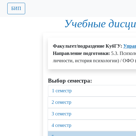
БИП
Учебные дисц
Факультет/подраздение КубГУ:
Управ
Направление подготовки:
5.3. Психол
личности, история психологии) / ОФО 
Выбор семестра:
1 семестр
2 семестр
3 семестр
4 семестр