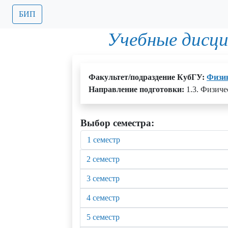
БИП
Учебные дисц
Факультет/подраздение КубГУ:
Физик
Направление подготовки:
1.3. Физиче
Выбор семестра:
1 семестр
2 семестр
3 семестр
4 семестр
5 семестр