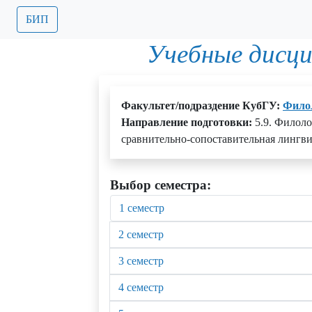
БИП
Учебные дисц
Факультет/подраздение КубГУ:
Фило
Направление подготовки:
5.9. Филоло
сравнительно-сопоставительная лингви
Выбор семестра:
1 семестр
2 семестр
3 семестр
4 семестр