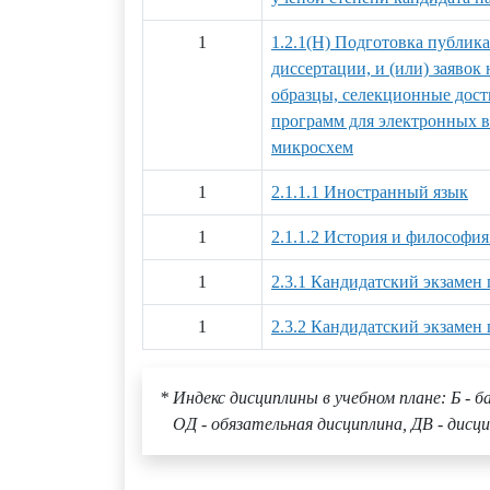
1
1.2.1(Н) Подготовка публик
диссертации, и (или) заяво
образцы, селекционные дост
программ для электронных 
микросхем
1
2.1.1.1 Иностранный язык
1
2.1.1.2 История и философия
1
2.3.1 Кандидатский экзамен
1
2.3.2 Кандидатский экзамен
* Индекс дисциплины в учебном плане: Б - б
ОД - обязательная дисциплина, ДВ - дисци