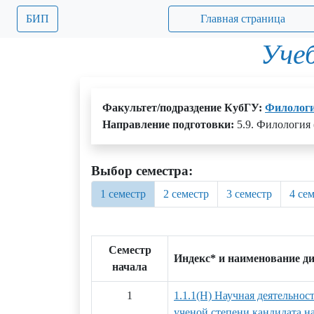
БИП
Главная страница
Уче
Факультет/подраздение КубГУ:
Филолог
Направление подготовки:
5.9. Филология 
Выбор семестра:
1 семестр
2 семестр
3 семестр
4 се
Семестр
Индекс* и наименование д
начала
1
1.1.1(Н) Научная деятельнос
ученой степени кандидата на