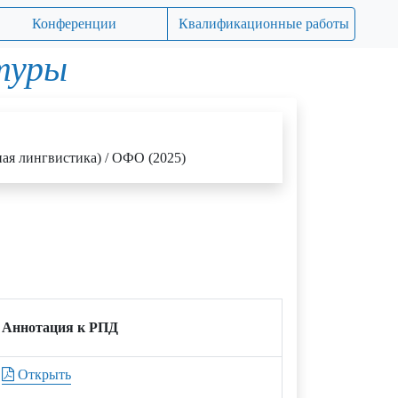
Конференции
Квалификационные работы
туры
ная лингвистика) / ОФО (2025)
Аннотация к РПД
Открыть