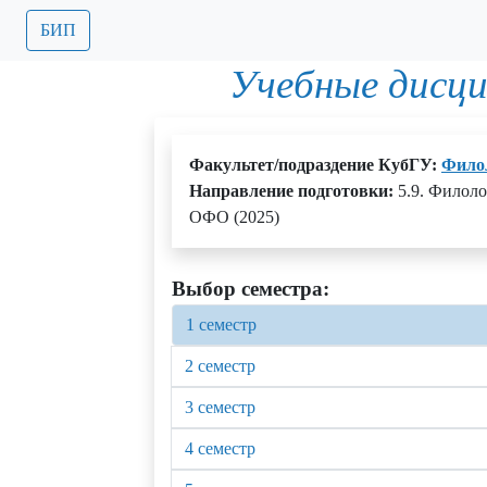
БИП
Учебные дисц
Факультет/подраздение КубГУ:
Фило
Направление подготовки:
5.9. Филоло
ОФО (2025)
Выбор семестра:
1 семестр
2 семестр
3 семестр
4 семестр