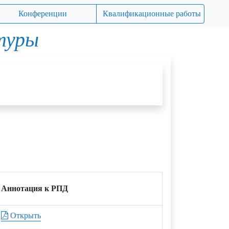
Конференции
Квалификационные работы
туры
Аннотация к РПД
Открыть