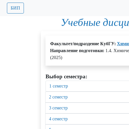
БИП
Учебные дисц
Факультет/подраздение КубГУ:
Химии
Направление подготовки:
1.4. Химиче
(2025)
Выбор семестра:
1 семестр
2 семестр
3 семестр
4 семестр