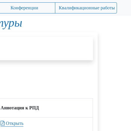
Конференции
Квалификационные работы
туры
Аннотация к РПД
Открыть