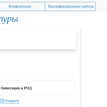
Конференции
Квалификационные работы
туры
Аннотация к РПД
Открыть