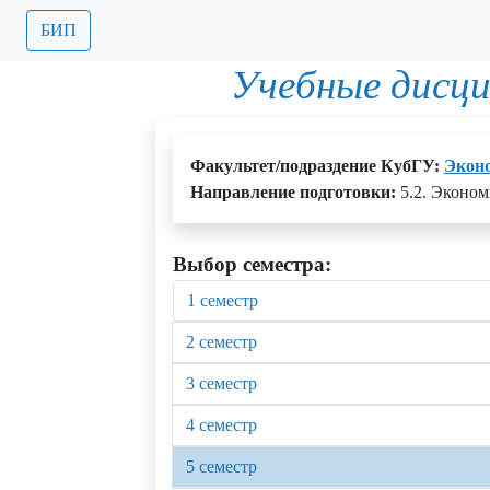
БИП
Учебные дисц
Факультет/подраздение КубГУ:
Экон
Направление подготовки:
5.2. Эконом
Выбор семестра:
1 семестр
2 семестр
3 семестр
4 семестр
5 семестр