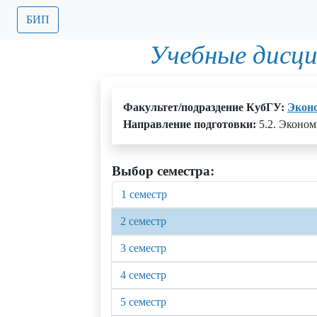
БИП
Учебные дисц
Факультет/подраздение КубГУ:
Экон
Направление подготовки:
5.2. Эконом
Выбор семестра:
1 семестр
2 семестр
3 семестр
4 семестр
5 семестр