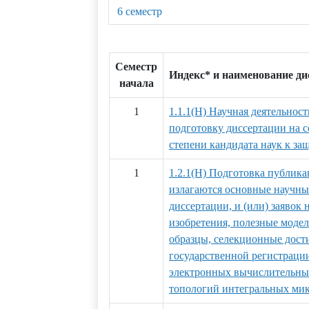
6 семестр
Семестр
Индекс* и наименование д
начала
1
1.1.1(Н) Научная деятельност
подготовку диссертации на 
степени кандидата наук к за
1
1.2.1(Н) Подготовка публика
излагаются основные научны
диссертации, и (или) заявок 
изобретения, полезные мод
образцы, селекционные дости
государственной регистраци
электронных вычислительных
топологий интегральных ми