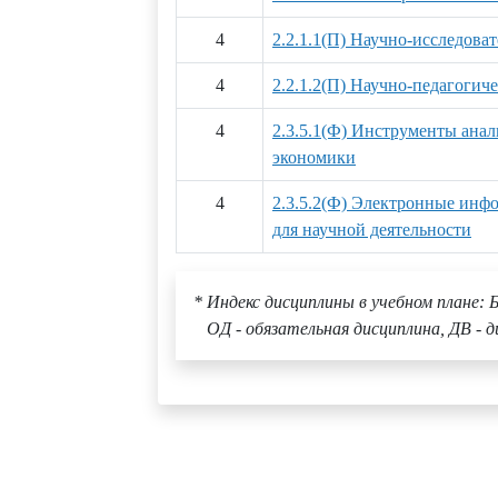
4
2.2.1.1(П) Научно-исследова
4
2.2.1.2(П) Научно-педагогич
4
2.3.5.1(Ф) Инструменты анал
экономики
4
2.3.5.2(Ф) Электронные инф
для научной деятельности
* Индекс дисциплины в учебном плане: Б
ОД - обязательная дисциплина, ДВ - д