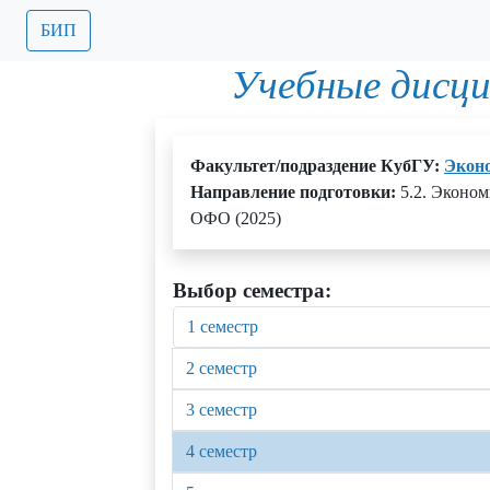
БИП
Учебные дисц
Факультет/подраздение КубГУ:
Экон
Направление подготовки:
5.2. Эконом
ОФО (2025)
Выбор семестра:
1 семестр
2 семестр
3 семестр
4 семестр