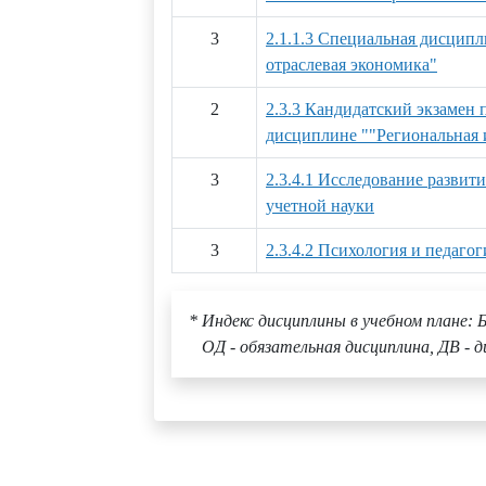
3
2.1.1.3 Специальная дисципл
отраслевая экономика"
2
2.3.3 Кандидатский экзамен 
дисциплине ""Региональная 
3
2.3.4.1 Исследование развит
учетной науки
3
2.3.4.2 Психология и педаг
* Индекс дисциплины в учебном плане: Б
ОД - обязательная дисциплина, ДВ - д