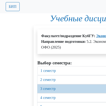
БИП
Учебные дисц
Факультет/подраздение КубГУ:
Экон
Направление подготовки:
5.2. Эконом
ОФО (2025)
Выбор семестра:
1 семестр
2 семестр
3 семестр
4 семестр