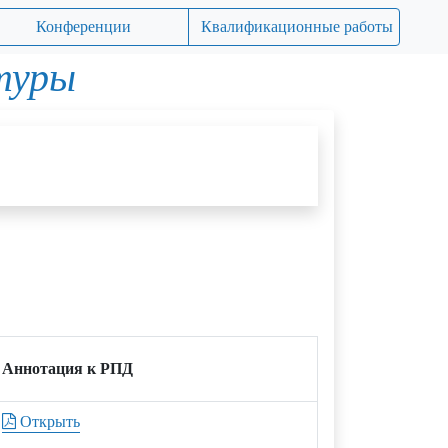
Конференции
Квалификационные работы
туры
Аннотация к РПД
Открыть