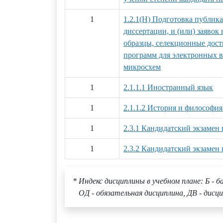
1
1.2.1(Н) Подготовка публик
диссертации, и (или) заяво
образцы, селекционные дост
программ для электронных 
микросхем
1
2.1.1.1 Иностранный язык
1
2.1.1.2 История и философия
1
2.3.1 Кандидатский экзамен
1
2.3.2 Кандидатский экзамен
* Индекс дисциплины в учебном плане: Б - б
ОД - обязательная дисциплина, ДВ - дисци