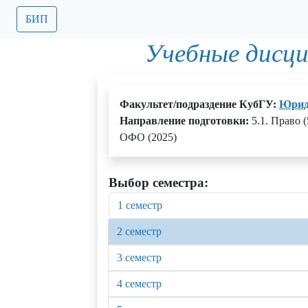
БИП
Учебные дисц
Факультет/подраздение КубГУ:
Юрид
Направление подготовки:
5.1. Право 
ОФО (2025)
Выбор семестра:
1 семестр
2 семестр
3 семестр
4 семестр