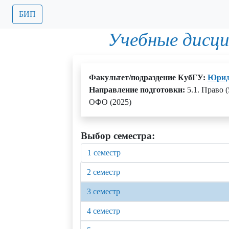
БИП
Учебные дисц
Факультет/подраздение КубГУ:
Юрид
Направление подготовки:
5.1. Право 
ОФО (2025)
Выбор семестра:
1 семестр
2 семестр
3 семестр
4 семестр