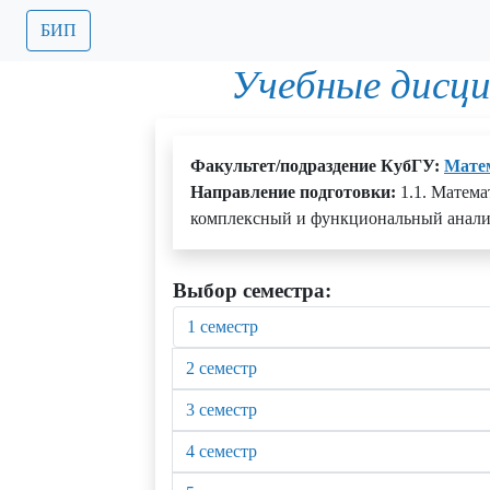
БИП
Учебные дисц
Факультет/подраздение КубГУ:
Мате
Направление подготовки:
1.1. Матема
комплексный и функциональный анализ
Выбор семестра:
1 семестр
2 семестр
3 семестр
4 семестр