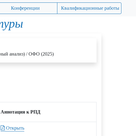
Конференции
Квалификационные работы
туры
ный анализ) / ОФО (2025)
Аннотация к РПД
Открыть