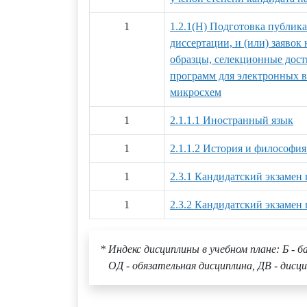
1
1.2.1(Н) Подготовка публик
диссертации, и (или) заяво
образцы, селекционные дост
программ для электронных 
микросхем
1
2.1.1.1 Иностранный язык
1
2.1.1.2 История и философия
1
2.3.1 Кандидатский экзамен
1
2.3.2 Кандидатский экзамен
* Индекс дисциплины в учебном плане: Б - б
ОД - обязательная дисциплина, ДВ - дисци