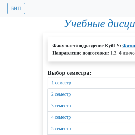
БИП
Учебные дисц
Факультет/подраздение КубГУ:
Физик
Направление подготовки:
1.3. Физиче
Выбор семестра:
1 семестр
2 семестр
3 семестр
4 семестр
5 семестр