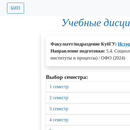
БИП
Учебные дисц
Факультет/подраздение КубГУ:
Истор
Направление подготовки:
5.4. Социол
институты и процессы) / ОФО (2024)
Выбор семестра:
1 семестр
2 семестр
3 семестр
4 семестр