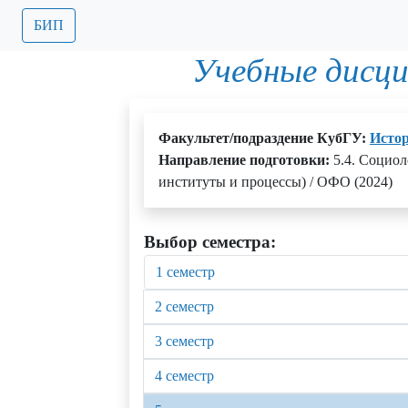
БИП
Учебные дисц
Факультет/подраздение КубГУ:
Истор
Направление подготовки:
5.4. Социол
институты и процессы) / ОФО (2024)
Выбор семестра:
1 семестр
2 семестр
3 семестр
4 семестр