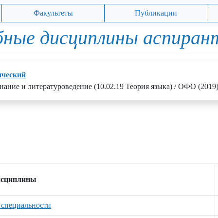
Факультеты
Публикации
бные дисциплины аспиран
ический
нание и литературоведение (10.02.19 Теория языка) / ОФО (2019
исциплины
 специальности