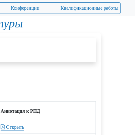
Конференции
Квалификационные работы
туры
)
Аннотация к РПД
Открыть